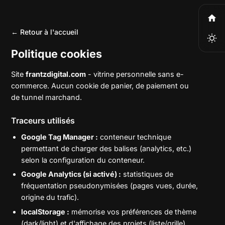
← Retour à l'accueil
Politique cookies
Site
frantzdigital.com
- vitrine personnelle sans e-
commerce. Aucun cookie de panier, de paiement ou
de tunnel marchand.
Traceurs utilisés
Google Tag Manager :
conteneur technique
permettant de charger des balises (analytics, etc.)
selon la configuration du conteneur.
Google Analytics (si activé) :
statistiques de
fréquentation pseudonymisées (pages vues, durée,
origine du trafic).
localStorage :
mémorise vos préférences de thème
(dark/light) et d'affichage des projets (liste/grille).